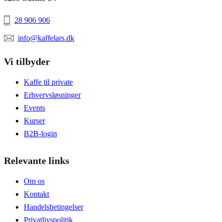
28 906 906
info@kaffelars.dk
Vi tilbyder
Kaffe til private
Erhvervsløsninger
Events
Kurser
B2B-login
Relevante links
Om os
Kontakt
Handelsbetingelser
Privatlivspolitik