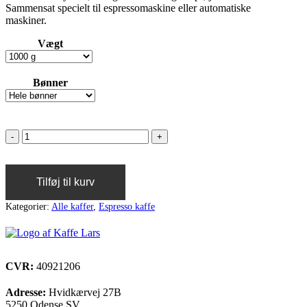
Sammensat specielt til espressomaskine eller automatiske
maskiner.
Vægt
Bønner
Tilføj til kurv
Kategorier:
Alle kaffer
,
Espresso kaffe
CVR:
40921206
Adresse:
Hvidkærvej 27B
5250 Odense SV