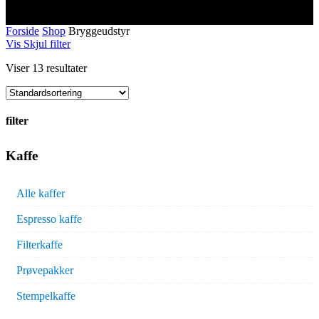
Forside
Shop
Bryggeudstyr
Vis
Skjul
filter
Viser 13 resultater
filter
Close
Kaffe
Filters
Alle kaffer
Espresso kaffe
Filterkaffe
Prøvepakker
Stempelkaffe