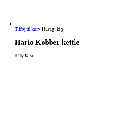
Tilføj til kurv
Hurtigt kig
Hario Kobber kettle
848,00
kr.