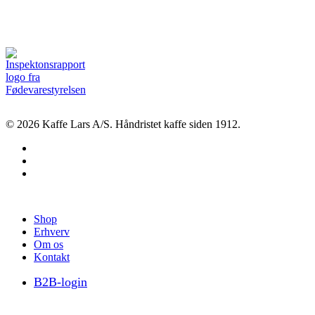
© 2026 Kaffe Lars A/S. Håndristet kaffe siden 1912.
facebook
linkedin
instagram
Close
Shop
Menu
Erhverv
Om os
Kontakt
B2B-login