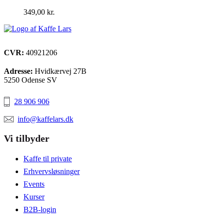
349,00
kr.
CVR:
40921206
Adresse:
Hvidkærvej 27B
5250 Odense SV
28 906 906
info@kaffelars.dk
Vi tilbyder
Kaffe til private
Erhvervsløsninger
Events
Kurser
B2B-login