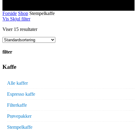
Forside
Shop
Stempelkaffe
Vis
Skjul
filter
Viser 15 resultater
filter
Close
Kaffe
Filters
Alle kaffer
Espresso kaffe
Filterkaffe
Prøvepakker
Stempelkaffe